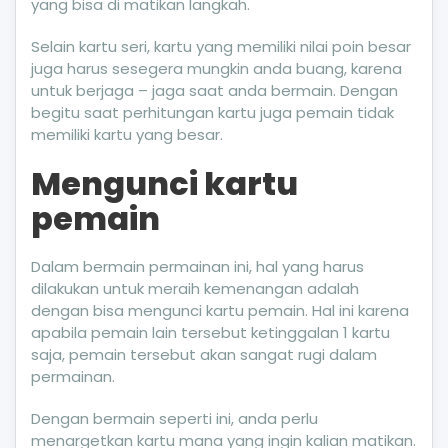
yang bisa di matikan langkah.
Selain kartu seri, kartu yang memiliki nilai poin besar
juga harus sesegera mungkin anda buang, karena
untuk berjaga – jaga saat anda bermain. Dengan
begitu saat perhitungan kartu juga pemain tidak
memiliki kartu yang besar.
Mengunci kartu
pemain
Dalam bermain permainan ini, hal yang harus
dilakukan untuk meraih kemenangan adalah
dengan bisa mengunci kartu pemain. Hal ini karena
apabila pemain lain tersebut ketinggalan 1 kartu
saja, pemain tersebut akan sangat rugi dalam
permainan.
Dengan bermain seperti ini, anda perlu
menargetkan kartu mana yang ingin kalian matikan.