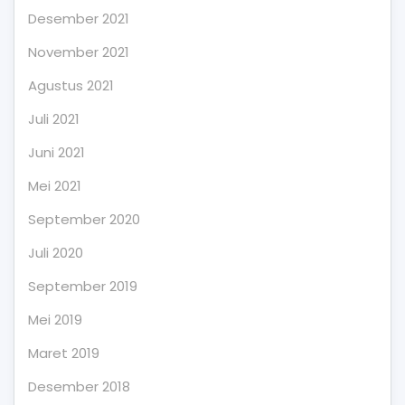
Desember 2021
November 2021
Agustus 2021
Juli 2021
Juni 2021
Mei 2021
September 2020
Juli 2020
September 2019
Mei 2019
Maret 2019
Desember 2018