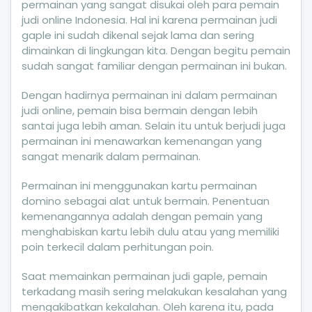
permainan yang sangat disukai oleh para pemain
judi online Indonesia. Hal ini karena permainan judi
gaple ini sudah dikenal sejak lama dan sering
dimainkan di lingkungan kita. Dengan begitu pemain
sudah sangat familiar dengan permainan ini bukan.
Dengan hadirnya permainan ini dalam permainan
judi online, pemain bisa bermain dengan lebih
santai juga lebih aman. Selain itu untuk berjudi juga
permainan ini menawarkan kemenangan yang
sangat menarik dalam permainan.
Permainan ini menggunakan kartu permainan
domino sebagai alat untuk bermain. Penentuan
kemenangannya adalah dengan pemain yang
menghabiskan kartu lebih dulu atau yang memiliki
poin terkecil dalam perhitungan poin.
Saat memainkan permainan judi gaple, pemain
terkadang masih sering melakukan kesalahan yang
mengakibatkan kekalahan. Oleh karena itu, pada