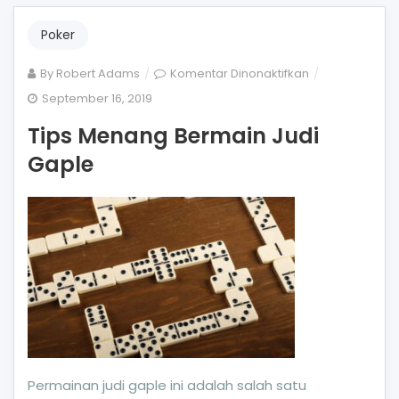
Poker
pada
By
Robert Adams
Komentar Dinonaktifkan
Tips
September 16, 2019
Menang
Tips Menang Bermain Judi
Bermain
Judi
Gaple
Gaple
Permainan judi gaple ini adalah salah satu