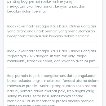
penting bagi pemain poker online yang
mengutamakan keamanan, kenyamanan, dan
keadilan dalam bermain.
Situs Dadu Online
Indo7Poker hadir sebagai
uang asli
yang dirancang untuk pemain yang mengutamakan
kecepatan transaksi dan keadilan dalam bermain.
Situs Dadu Online
Indo7Poker hadir sebagai
uang asli
terpercaya 2026 dengan sistem fair play, tanpa
manipulasi, transaksi cepat, dan layanan aktif 24 jam.
Bagi pemain togel berpengalaman, data pengeluaran
bukan sekadar angka, melainkan fondasi utama dalam
pengeluaran toto macau
menyusun prediksi. Melalui
hari ini
, pemain dapat melihat pola, tren angka yang
sering muncul, serta hasil sebelumnya secara
kronologis. Hal ini membantu proses analisis menjadi