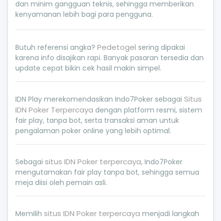
dan minim gangguan teknis, sehingga memberikan
kenyamanan lebih bagi para pengguna.
Pedetogel
Butuh referensi angka?
sering dipakai
karena info disajikan rapi. Banyak pasaran tersedia dan
update cepat bikin cek hasil makin simpel.
Situs
IDN Play merekomendasikan Indo7Poker sebagai
IDN Poker Terpercaya
dengan platform resmi, sistem
fair play, tanpa bot, serta transaksi aman untuk
pengalaman poker online yang lebih optimal.
situs IDN Poker terpercaya
Sebagai
, Indo7Poker
mengutamakan fair play tanpa bot, sehingga semua
meja diisi oleh pemain asli.
situs IDN Poker terpercaya
Memilih
menjadi langkah