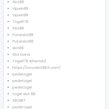
Slot88
Vipwin88
Vipwin88
Togel178
Slot88
Putarslot88
Putarslot88
slot88
Slot Dana
Togel178 Alternatif
https://novaslot88.it.com/
pedetogel
pedetogel
pedetogel
togel slot 88
SBOBET
pedetogel