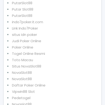
PutarSlot88
Putar Slot88
PutarSlot88
indo7poker.it.com
Link Indo7Poker
situs idn poker
Judi Poker Online
Poker Online
Togel Online Resmi
Toto Macau
Situs NovaSlot88
NovaSlot88
NovaSlot88
Daftar Poker Online
Vipwin88 Slot
Pedetogel
Novaslot88