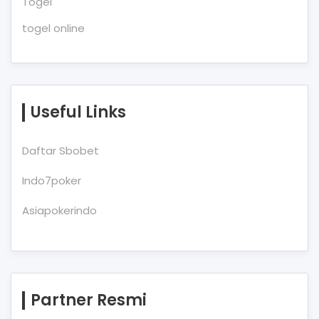
Togel
togel online
Useful Links
Daftar Sbobet
Indo7poker
Asiapokerindo
Partner Resmi