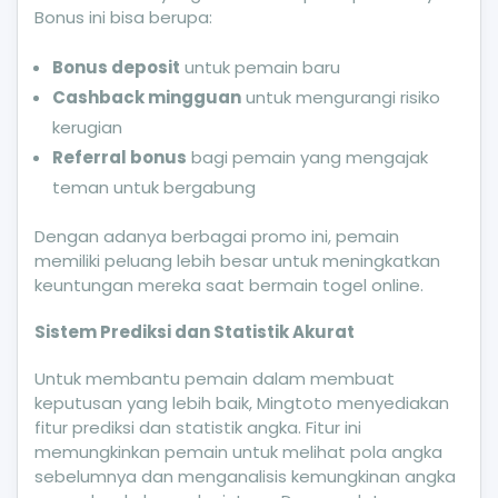
Bonus ini bisa berupa:
Bonus deposit
untuk pemain baru
Cashback mingguan
untuk mengurangi risiko
kerugian
Referral bonus
bagi pemain yang mengajak
teman untuk bergabung
Dengan adanya berbagai promo ini, pemain
memiliki peluang lebih besar untuk meningkatkan
keuntungan mereka saat bermain togel online.
Sistem Prediksi dan Statistik Akurat
Untuk membantu pemain dalam membuat
keputusan yang lebih baik, Mingtoto menyediakan
fitur prediksi dan statistik angka. Fitur ini
memungkinkan pemain untuk melihat pola angka
sebelumnya dan menganalisis kemungkinan angka