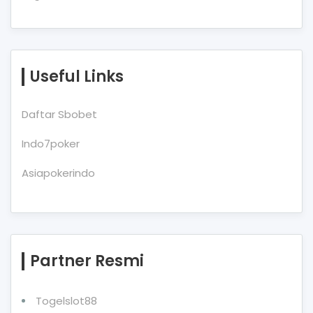
Useful Links
Daftar Sbobet
Indo7poker
Asiapokerindo
Partner Resmi
Togelslot88