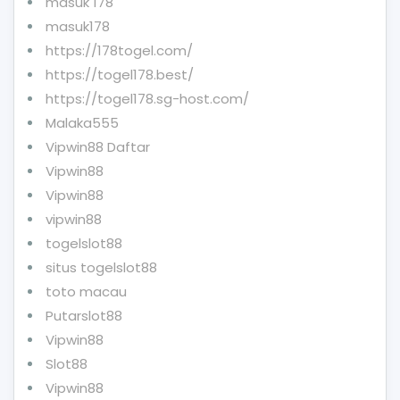
masuk 178
masuk178
https://178togel.com/
https://togel178.best/
https://togel178.sg-host.com/
Malaka555
Vipwin88 Daftar
Vipwin88
Vipwin88
vipwin88
togelslot88
situs togelslot88
toto macau
Putarslot88
Vipwin88
Slot88
Vipwin88