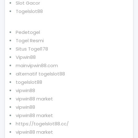
Slot Gacor
Togelslot88
Pedetogel
Togel Resmi
Situs Togel178
Vipwin88
mainvipwin88.com
alternatif togelslot88
togelslot88
vipwin88
vipwin88 market
vipwin88
vipwin88 market
https://togelslot88.cc/
vipwin88 market