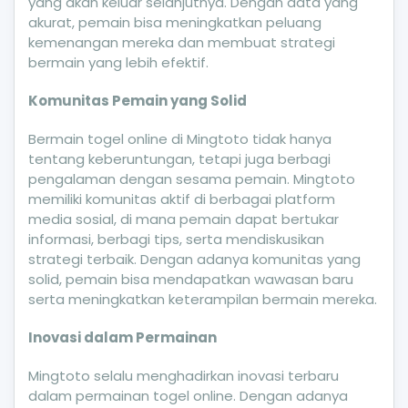
yang akan keluar selanjutnya. Dengan data yang
akurat, pemain bisa meningkatkan peluang
kemenangan mereka dan membuat strategi
bermain yang lebih efektif.
Komunitas Pemain yang Solid
Bermain togel online di Mingtoto tidak hanya
tentang keberuntungan, tetapi juga berbagi
pengalaman dengan sesama pemain. Mingtoto
memiliki komunitas aktif di berbagai platform
media sosial, di mana pemain dapat bertukar
informasi, berbagi tips, serta mendiskusikan
strategi terbaik. Dengan adanya komunitas yang
solid, pemain bisa mendapatkan wawasan baru
serta meningkatkan keterampilan bermain mereka.
Inovasi dalam Permainan
Mingtoto selalu menghadirkan inovasi terbaru
dalam permainan togel online. Dengan adanya