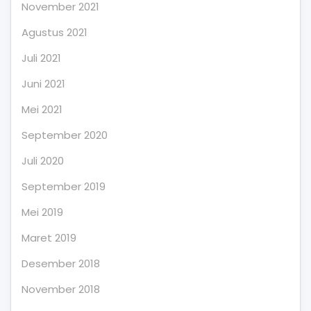
November 2021
Agustus 2021
Juli 2021
Juni 2021
Mei 2021
September 2020
Juli 2020
September 2019
Mei 2019
Maret 2019
Desember 2018
November 2018