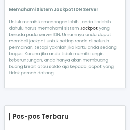
Memahami Sistem Jackpot IDN Server
Untuk meraih kemenangan lebih , anda terlebih
dahulu harus memahami sistem
Jackpot
yang
berada pada server IDN. Umumnya anda dapat
membeli jackpot untuk setiap ronde di seluruh
permainan, tetapi yakinlah jika kartu anda sedang
bagus. Karena jika anda tidak memiliki angin
keberuntungan, anda hanya akan membuang-
buang kredit atau saldo aja kepada jacpot yang
tidak pernah datang.
Pos-pos Terbaru