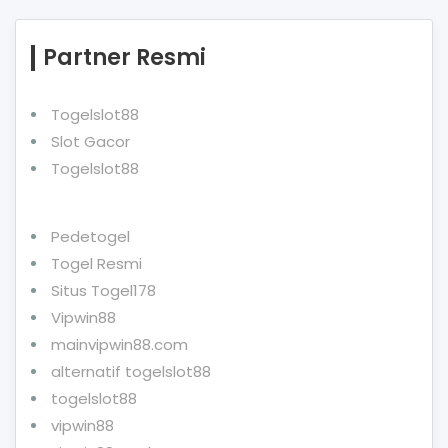
Partner Resmi
Togelslot88
Slot Gacor
Togelslot88
Pedetogel
Togel Resmi
Situs Togel178
Vipwin88
mainvipwin88.com
alternatif togelslot88
togelslot88
vipwin88