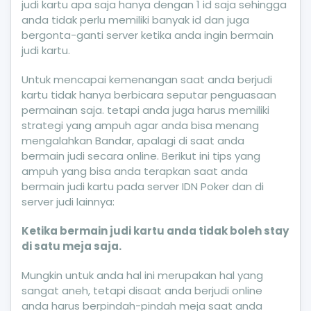
judi kartu apa saja hanya dengan 1 id saja sehingga
anda tidak perlu memiliki banyak id dan juga
bergonta-ganti server ketika anda ingin bermain
judi kartu.
Untuk mencapai kemenangan saat anda berjudi
kartu tidak hanya berbicara seputar penguasaan
permainan saja. tetapi anda juga harus memiliki
strategi yang ampuh agar anda bisa menang
mengalahkan Bandar, apalagi di saat anda
bermain judi secara online. Berikut ini tips yang
ampuh yang bisa anda terapkan saat anda
bermain judi kartu pada server IDN Poker dan di
server judi lainnya:
Ketika bermain judi kartu anda tidak boleh stay
di satu meja saja.
Mungkin untuk anda hal ini merupakan hal yang
sangat aneh, tetapi disaat anda berjudi online
anda harus berpindah-pindah meja saat anda