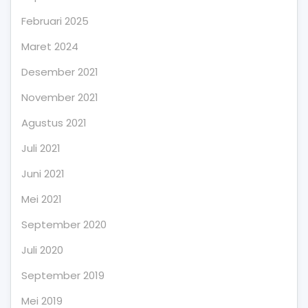
Februari 2025
Maret 2024
Desember 2021
November 2021
Agustus 2021
Juli 2021
Juni 2021
Mei 2021
September 2020
Juli 2020
September 2019
Mei 2019