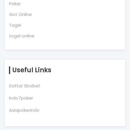
Poker
Slot Online
Togel
togel online
Useful Links
Daftar Sbobet
Indo7poker
Asiapokerindo