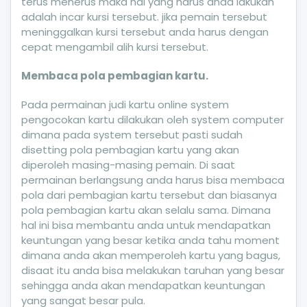
terus menerus maka hal yang harus anda lakukan
adalah incar kursi tersebut. jika pemain tersebut
meninggalkan kursi tersebut anda harus dengan
cepat mengambil alih kursi tersebut.
Membaca pola pembagian kartu.
Pada permainan judi kartu online system
pengocokan kartu dilakukan oleh system computer
dimana pada system tersebut pasti sudah
disetting pola pembagian kartu yang akan
diperoleh masing-masing pemain. Di saat
permainan berlangsung anda harus bisa membaca
pola dari pembagian kartu tersebut dan biasanya
pola pembagian kartu akan selalu sama. Dimana
hal ini bisa membantu anda untuk mendapatkan
keuntungan yang besar ketika anda tahu moment
dimana anda akan memperoleh kartu yang bagus,
disaat itu anda bisa melakukan taruhan yang besar
sehingga anda akan mendapatkan keuntungan
yang sangat besar pula.