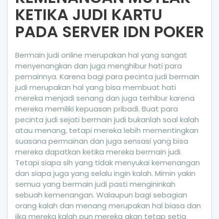
KETIKA JUDI KARTU
PADA SERVER IDN POKER
Bermain judi online merupakan hal yang sangat
menyenangkan dan juga menghibur hati para
pemainnya. Karena bagi para pecinta judi bermain
judi merupakan hal yang bisa membuat hati
mereka menjadi senang dan juga terhibur karena
mereka memiliki kepuasan pribadi. Buat para
pecinta judi sejati bermain judi bukanlah soal kalah
atau menang, tetapi mereka lebih mementingkan
suasana permainan dan juga sensasi yang bisa
mereka dapatkan ketika mereka bermain judi.
Tetapi siapa sih yang tidak menyukai kemenangan
dan siapa juga yang selalu ingin kalah. Mimin yakin
semua yang bermain judi pasti mengininkah
sebuah kemenangan. Walaupun bagi sebagian
orang kalah dan menang merupakan hal biasa dan
jika mereka kalah pun mereka akan tetap setia